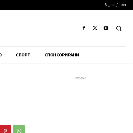
Sign in / Join
О
СПОРТ
СПОНСОРИРАНИ
- Реклама -