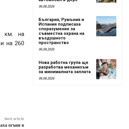
06.08.2026
България, Румъния и
Испания подписаха
споразумение за
 км. на
съвместна охрана на
въздушното
и на 260
пространство
06.08.2026
Нова работна група ще
разработва механизъм
за минималната заплата
06.08.2026
Next article
аха огъня в