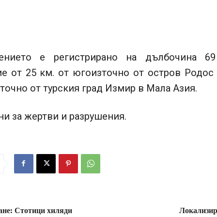
сението е регистрирано на дълбочина 69
ие от 25 км. от югоизточно от остров Родос 
точно от турския град Измир в Мала Азия.
и за жертви и разрушения.
ане: Стотици хиляди
Локализир