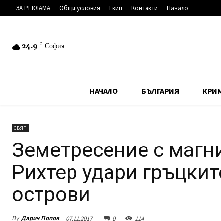
ЗА РЕКЛАМА
Общи условия
Екип
Контакти
Начало
24.9
C
София
НАЧАЛО
БЪЛГАРИЯ
КРИ
СВЯТ
Земетресение с магни
Рихтер удари гръцки
острови
By
Дарин Попов
07.11.2017
0
114