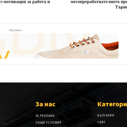
ез мотивация за работа и
месопреработвателното пр
Търно
- Реклама -
За нас
Категор
БЪЛГАРИЯ
ЗА РЕКЛАМА
СВЯТ
ОБЩИ УСЛОВИЯ