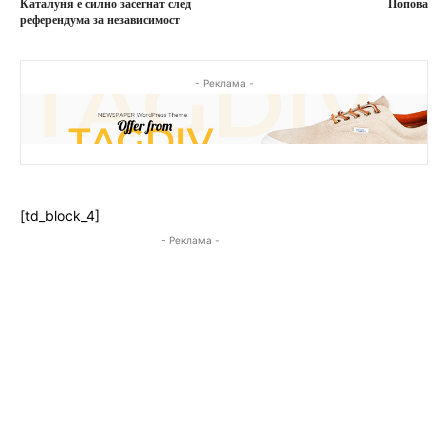
Каталуня е силно засегнат след
Попова
референдума за независимост
- Реклама -
[td_block_4]
- Реклама -