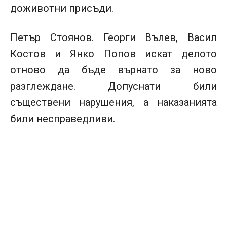
доживотни присъди.
Петър Стоянов. Георги Вълев, Васил
Костов и Янко Попов искат делото
отново да бъде върнато за ново
разглеждане. Допуснати били
съществени нарушения, а наказанията
били несправедливи.