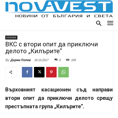
КРИМИ
ВКС с втори опит да приключи
делото „Килърите“
18.10.2017
0
109
By
Дарин Попов
Върховният касационен съд направи
втори опит да приключи делото срещу
престъпната група „Килърите“.