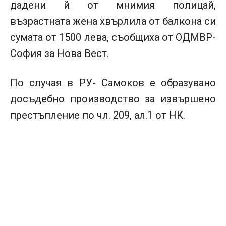
дадени й от мнимия полицай,
възрастната жена хвърлила от балкона си
сумата от 1500 лева, съобщиха от ОДМВР-
София за Нова Вест.
По случая в РУ- Самоков е образувано
досъдебно производство за извършено
престъпление по чл. 209, ал.1 от НК.