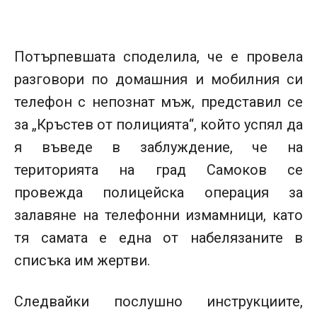
Потърпевшата споделила, че е провела
разговори по домашния и мобилния си
телефон с непознат мъж, представил се
за „Кръстев от полицията“, който успял да
я въведе в заблуждение, че на
територията на град Самоков се
провежда полицейска операция за
залавяне на телефонни измамници, като
тя самата е една от набелязаните в
списъка им жертви.
Следвайки послушно инструкциите,