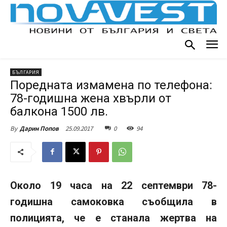
БЪЛГАРИЯ
Поредната измамена по телефона:
78-годишна жена хвърли от
балкона 1500 лв.
25.09.2017
0
94
By
Дарин Попов
Около 19 часа на 22 септември 78-
годишна самоковка съобщила в
полицията, че е станала жертва на