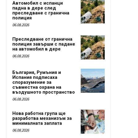
Автомобил с испанци
падна в дере след
преследване с гранична
полиция
06.08.2026
Преследване от гранична
полиция завърши с падане
на автомобил в дере
06.08.2026
България, Румъния и
Испания подписаха
споразумение за
съвместна охрана на
въздушното пространство
06.08.2026
Нова работна група ще
разработва механизъм за
минималната заплата
06.08.2026