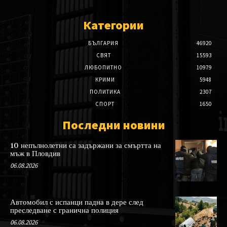
Категории
БЪЛГАРИЯ
46920
СВЯТ
15593
ЛЮБОПИТНО
10979
КРИМИ
5948
ПОЛИТИКА
2307
СПОРТ
1650
Последни новини
10 непълнолетни са задържани за смъртта на
мъж в Пловдив
06.08.2026
Автомобил с испанци падна в дере след
преследване с гранична полиция
06.08.2026