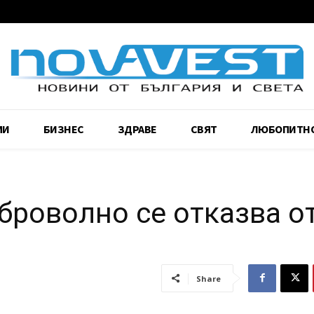
МИ
БИЗНЕС
ЗДРАВЕ
СВЯТ
ЛЮБОПИТН
роволно се отказва о
Share