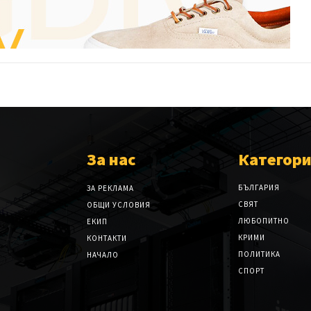
За нас
Категор
БЪЛГАРИЯ
ЗА РЕКЛАМА
СВЯТ
ОБЩИ УСЛОВИЯ
ЛЮБОПИТНО
ЕКИП
КРИМИ
КОНТАКТИ
ПОЛИТИКА
НАЧАЛО
СПОРТ