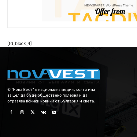
[td_block_4]
© "Нова Вест" е национална медия, която има
за цел да бъде обществено полезна и да
отразява всички новини от България и света.