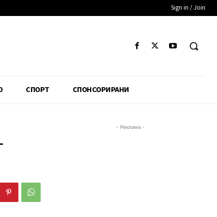
Sign in / Join
О
СПОРТ
СПОНСОРИРАНИ
- Реклама -
т