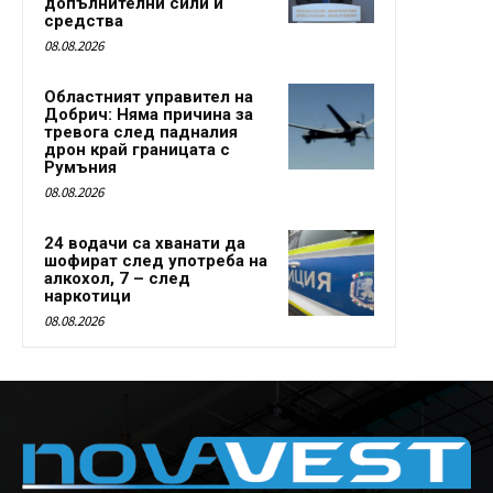
допълнителни сили и
средства
08.08.2026
Областният управител на
Добрич: Няма причина за
тревога след падналия
дрон край границата с
Румъния
08.08.2026
24 водачи са хванати да
шофират след употреба на
алкохол, 7 – след
наркотици
08.08.2026