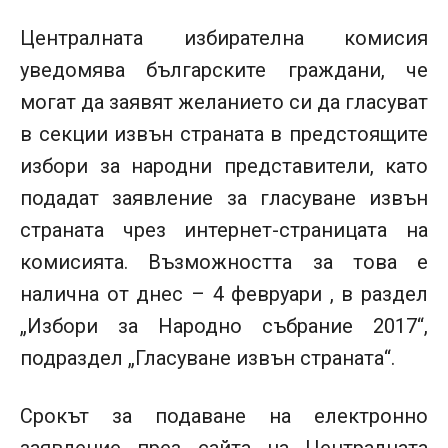
Централната избирателна комисия
уведомява българските граждани, че
могат да заявят желанието си да гласуват
в секции извън страната в предстоящите
избори за народни представители, като
подадат заявление за гласуване извън
страната чрез интернет-страницата на
комисията. Възможността за това е
налична от днес – 4 февруари , в раздел
„Избори за Народно събрание 2017“,
подраздел „Гласуване извън страната“.
Срокът за подаване на електронно
заявление през сайта на Централната