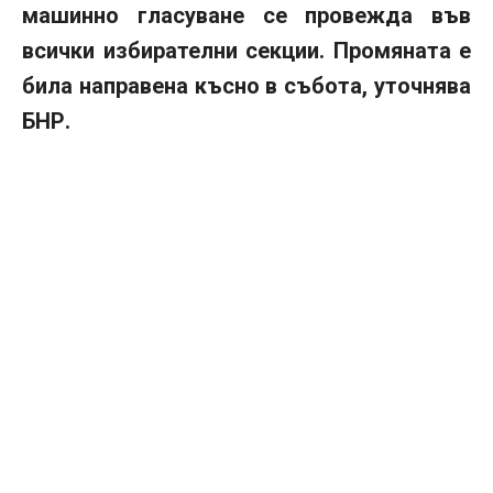
машинно гласуване се провежда във
всички избирателни секции. Промяната е
била направена късно в събота, уточнява
БНР.