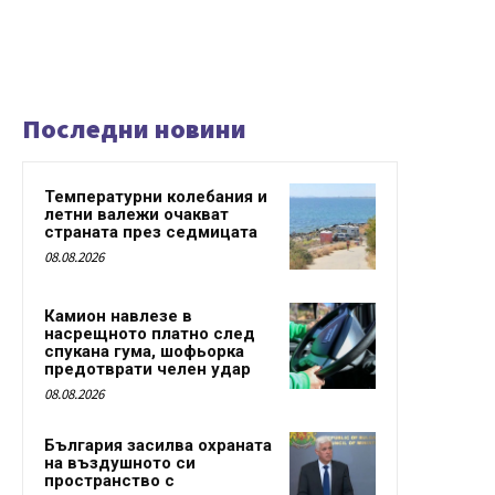
Последни новини
Температурни колебания и
летни валежи очакват
страната през седмицата
08.08.2026
Камион навлезе в
насрещното платно след
спукана гума, шофьорка
предотврати челен удар
08.08.2026
България засилва охраната
на въздушното си
пространство с