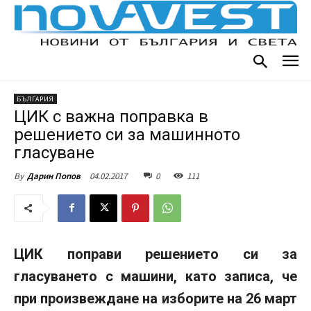
БЪЛГАРИЯ
ЦИК с важна поправка в
решението си за машинното
гласуване
04.02.2017
0
111
By
Дарин Попов
ЦИК поправи решението си за
гласуването с машини, като записа, че
при произвеждане на изборите на 26 март