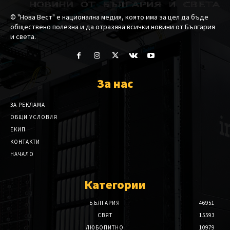
© "Нова Вест" е национална медия, която има за цел да бъде
обществено полезна и да отразява всички новини от България
и света.
За нас
ЗА РЕКЛАМА
ОБЩИ УСЛОВИЯ
ЕКИП
КОНТАКТИ
НАЧАЛО
Категории
БЪЛГАРИЯ
46951
СВЯТ
15593
ЛЮБОПИТНО
10979