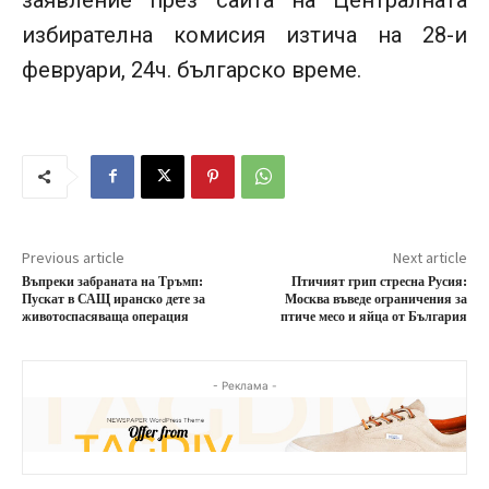
избирателна комисия изтича на 28-и
февруари, 24ч. българско време.
Previous article
Next article
Въпреки забраната на Тръмп:
Птичият грип стресна Русия:
Пускат в САЩ иранско дете за
Москва въведе ограничения за
животоспасяваща операция
птиче месо и яйца от България
- Реклама -