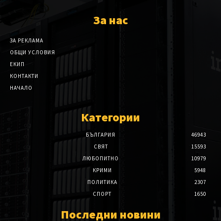
За нас
ЗА РЕКЛАМА
ОБЩИ УСЛОВИЯ
ЕКИП
КОНТАКТИ
НАЧАЛО
Категории
БЪЛГАРИЯ
46943
СВЯТ
15593
ЛЮБОПИТНО
10979
КРИМИ
5948
ПОЛИТИКА
2307
СПОРТ
1650
Последни новини