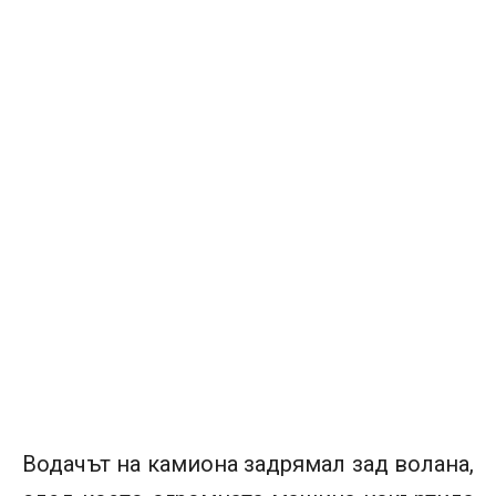
Водачът на камиона задрямал зад волана,