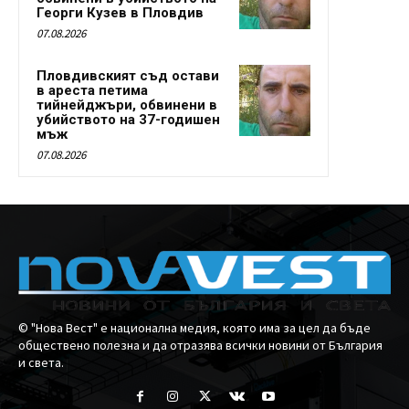
Георги Кузев в Пловдив
07.08.2026
Пловдивският съд остави
в ареста петима
тийнейджъри, обвинени в
убийството на 37-годишен
мъж
07.08.2026
© "Нова Вест" е национална медия, която има за цел да бъде
обществено полезна и да отразява всички новини от България
и света.