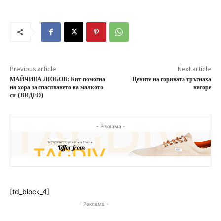
Previous article
Next article
МАЙЧИНА ЛЮБОВ: Кит помогна
Цените на горивата тръгнаха
на хора за спасяването на малкото
нагоре
си (ВИДЕО)
- Реклама -
[td_block_4]
- Реклама -