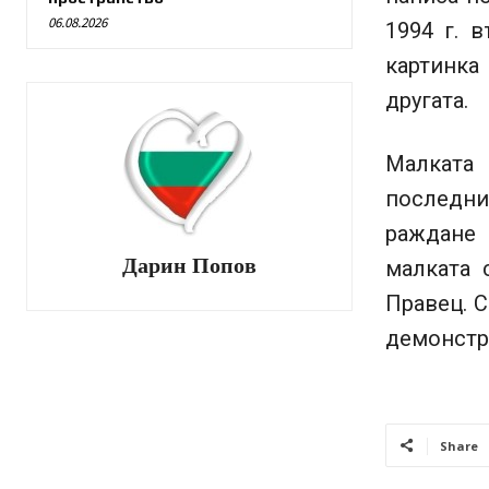
06.08.2026
1994 г. 
картинка
другата.
Малката 
последни
раждане 
Дарин Попов
малката 
Правец. С
демонстр
Share