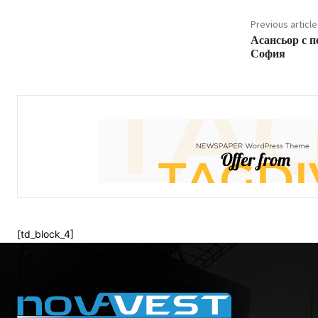
Previous article
Асансьор с 
София
[td_block_4]