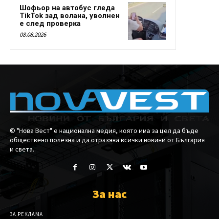
Шофьор на автобус гледа
TikTok зад волана, уволнен
е след проверка
08.08.2026
© "Нова Вест" е национална медия, която има за цел да бъде
обществено полезна и да отразява всички новини от България
и света.
За нас
ЗА РЕКЛАМА