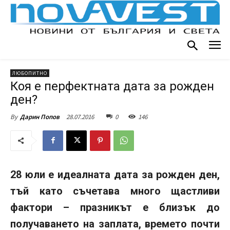
ЛЮБОПИТНО
Коя е перфектната дата за рожден
ден?
28.07.2016
0
146
By
Дарин Попов
28 юли е идеалната дата за рожден ден,
тъй като съчетава много щастливи
фактори – празникът е близък до
получаването на заплата, времето почти