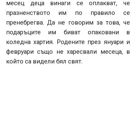
месец деца винаги се оплакват, че
празненството им по правило се
пренебрегва. Да не говорим за това, че
подаръците им биват опаковани в
коледна хартия. Родените през януари и
февруари също не харесвали месеца, в
който са видели бял свят.