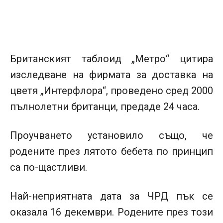
Британският таблоид „Метро“ цитира
изследване на фирмата за доставка на
цветя „Интерфлора“, проведено сред 2000
пълнолетни британци, предаде 24 часа.
Проучването установило също, че
родените през лятото бебета по принцип
са по-щастливи.
Най-неприятната дата за ЧРД пък се
оказала 16 декември. Родените през този