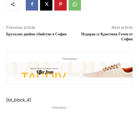
Previous article
Next article
Брутално двойно убийство в София
Издирва се Кристиян Гочев от
София
- Реклама -
[td_block_4]
- Реклама -