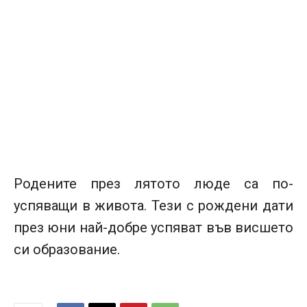
Родените през лятото люде са по-
успяващи в живота. Тези с рождени дати
през юни най-добре успяват във висшето
си образование.