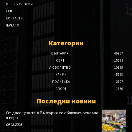
ОБЩИ УСЛОВИЯ
ЕКИП
КОНТАКТИ
НАЧАЛО
Категории
БЪЛГАРИЯ
46957
СВЯТ
15593
ЛЮБОПИТНО
10979
КРИМИ
5948
ПОЛИТИКА
2307
СПОРТ
1650
Последни новини
От днес цените в България се обявяват основно
в евро
09.08.2026